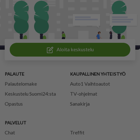
Aloita keskustelu
PALAUTE
KAUPALLINEN YHTEISTYÖ
Palautelomake
Auto1 Vaihtoautot
Keskustelu Suomi24:sta
TV-ohjelmat
Opastus
Sanakirja
PALVELUT
Chat
Treffit