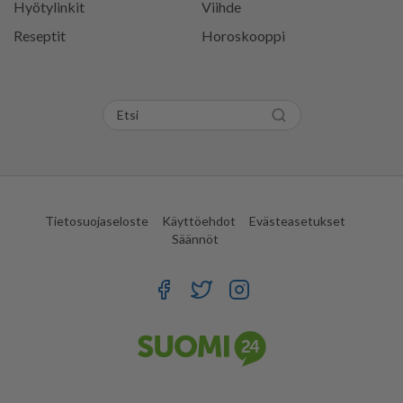
Hyötylinkit
Viihde
Reseptit
Horoskooppi
Tietosuojaseloste
Käyttöehdot
Evästeasetukset
Säännöt