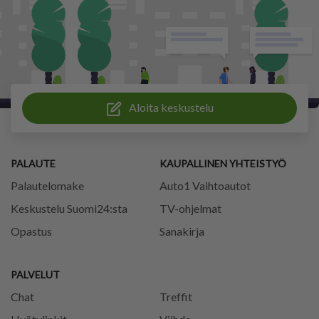
Aloita keskustelu
PALAUTE
KAUPALLINEN YHTEISTYÖ
Palautelomake
Auto1 Vaihtoautot
Keskustelu Suomi24:sta
TV-ohjelmat
Opastus
Sanakirja
PALVELUT
Chat
Treffit