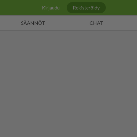
Kirjaudu
Rekisteröidy
SÄÄNNÖT
CHAT