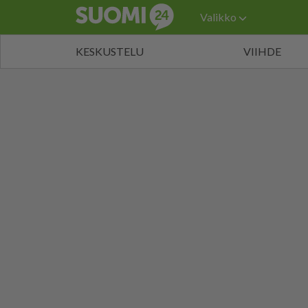
Valikko
KESKUSTELU
VIIHDE