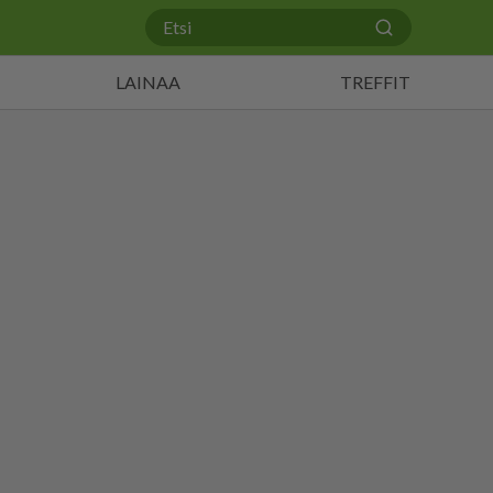
LAINAA
TREFFIT