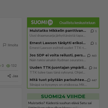
Osallistu keskusteluun
Muistatko Mikkelin panttivankidraaman?
1
Uusi draamasarja järkyttävästä tapauksesta on tulossa. Tositapahtumiin perustuva sarja ammentaa vuoden 1986 Mikkelin pan
Ernest Lawson täräytti erikoisen heiton TTK-lehdistötilaisuudessa: " Onko tässä tarkoituksena...?"
1
Ilmoita
Ernest Lawson esitteli uudet TTK-tähtioppilaat ja opettajat torstaina 6.8. lehdistölle. Tulevalla kaudella on yksi hausk
Jos SDP ei voita reilusti, persut kumoavat demokratian Suomesta
465
Näin tekisi ainakin Rydman seuratessaan idolinsa Trumpin mallia https://www.is.fi/politiikka/art-2000012187244.html
0
132
Uuden TTK-juontajan ympärillä epätietoisuus sakenee - Nyt MTV hämmentää soppaa
34
TTK tulee taas tänä syksynä. Ohjelman uudet tähtioppilaat julkistetaan torstaina 6. elokuuta klo 14 alkavassa lehdistö
Jaa
Mitä tuot pöytään parisuhteessa?
447
Siinäpä se kysymys on otsikossa. Mitäpä siis tuot/toisit pöytään parisuhteessa? Oletko mies vai nainen? Koetko sen mitä
SUOMI24 VIIHDE
Muistatko? Kädestä suuhun elävä Satu sai
jättimäisen rahasalkun Henry-miljonääriltä