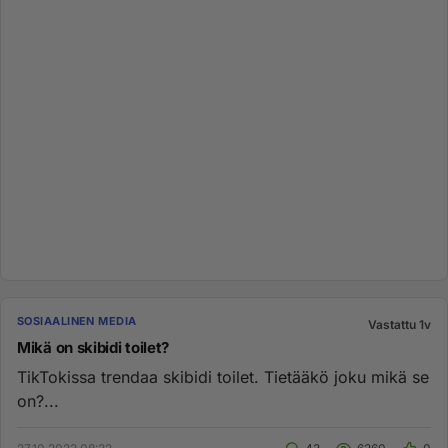
SOSIAALINEN MEDIA
Vastattu 1v
Mikä on skibidi toilet?
TikTokissa trendaa skibidi toilet. Tietääkö joku mikä se
on?...