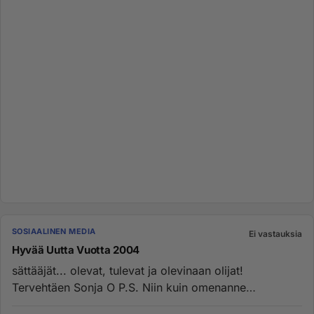
SOSIAALINEN MEDIA
Ei vastauksia
Hyvää Uutta Vuotta 2004
sättääjät... olevat, tulevat ja olevinaan olijat!
Tervehtäen Sonja O P.S. Niin kuin omenanne
ottakaa!!...