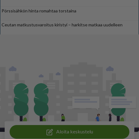
Pörssisähkön hinta romahtaa torstaina
Ceutan matkustusvaroitus kiristyi – harkitse matkaa uudelleen
Aloita keskustelu