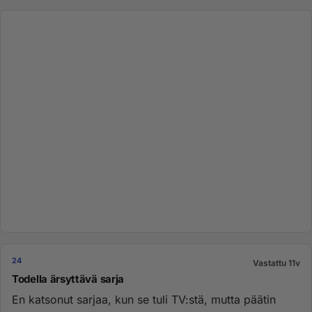
24
Vastattu 11v
Todella ärsyttävä sarja
En katsonut sarjaa, kun se tuli TV:stä, mutta päätin