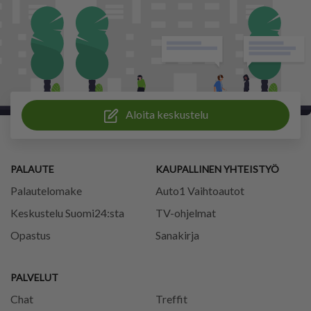
Aloita keskustelu
PALAUTE
KAUPALLINEN YHTEISTYÖ
Palautelomake
Auto1 Vaihtoautot
Keskustelu Suomi24:sta
TV-ohjelmat
Opastus
Sanakirja
PALVELUT
Chat
Treffit