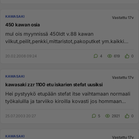
KAWASAKI
Vastattu 17v
450 kawan osia
mul ois myynnissä 450ldt v.88 kawan
vilkut,peilit,penkki,mittaristot,pakoputket ym.kaikki
muut paitsi runko,moottori ja ...
20.02.2008 09:24
4
619
0
KAWASAKI
Vastattu 17v
kawasaki zzr 1100 etu iskarien stefat uusiksi
Hei pystyykö etupään stefat itse vaihtamaan normaali
työkaluilla ja tarviiko kiroilla kovasti jos hommaan
ryhtyy...
25.07.2003 20:27
5
2921
0
KAWASAKI
Vastattu 17v