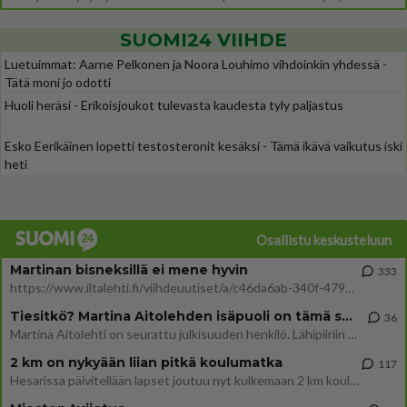
SUOMI24 VIIHDE
Luetuimmat: Aarne Pelkonen ja Noora Louhimo vihdoinkin yhdessä -
Tätä moni jo odotti
Huoli heräsi - Erikoisjoukot tulevasta kaudesta tyly paljastus
Esko Eerikäinen lopetti testosteronit kesäksi - Tämä ikävä vaikutus iski
heti
Osallistu keskusteluun
Martinan bisneksillä ei mene hyvin
333
https://www.iltalehti.fi/viihdeuutiset/a/c46da6ab-340f-4790-aaa7-0865eed2336 Yrityksen konkurssihakemus on tullut kärä
Tiesitkö? Martina Aitolehden isäpuoli on tämä suosittu laulaja
36
Martina Aitolehti on seurattu julkisuuden henkilö. Lähipiiriin mahtuu muitakin tunnettuja henkilöitä. Tiesitkö, että Ma
2 km on nykyään liian pitkä koulumatka
117
Hesarissa päivitellään lapset joutuu nyt kulkemaan 2 km kouluun jösses. Ruostefillarilla tuo matka menee vaikka miten äk