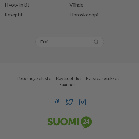
Hyötylinkit
Viihde
Reseptit
Horoskooppi
Tietosuojaseloste
Käyttöehdot
Evästeasetukset
Säännöt