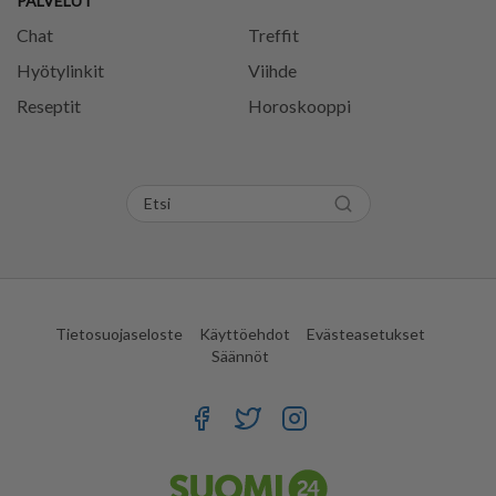
PALVELUT
Chat
Treffit
Hyötylinkit
Viihde
Reseptit
Horoskooppi
Tietosuojaseloste
Käyttöehdot
Evästeasetukset
Säännöt