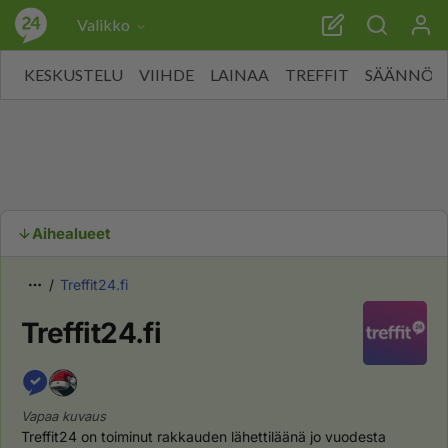
Valikko
KESKUSTELU
VIIHDE
LAINAA
TREFFIT
SÄÄNNÖT
Aihealueet
Treffit24.fi
Treffit24.fi
Vapaa kuvaus
Treffit24 on toiminut rakkauden lähettiläänä jo vuodesta 