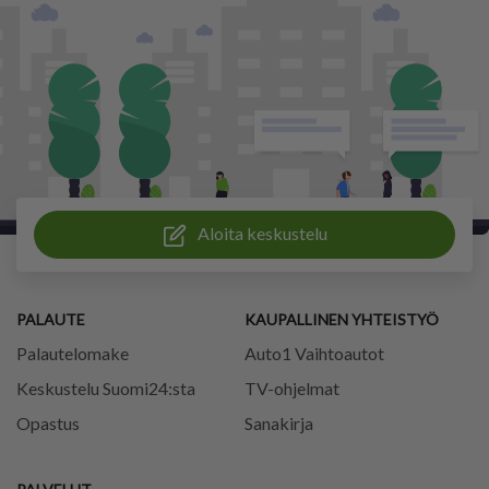
Aloita keskustelu
PALAUTE
KAUPALLINEN YHTEISTYÖ
Palautelomake
Auto1 Vaihtoautot
Keskustelu Suomi24:sta
TV-ohjelmat
Opastus
Sanakirja