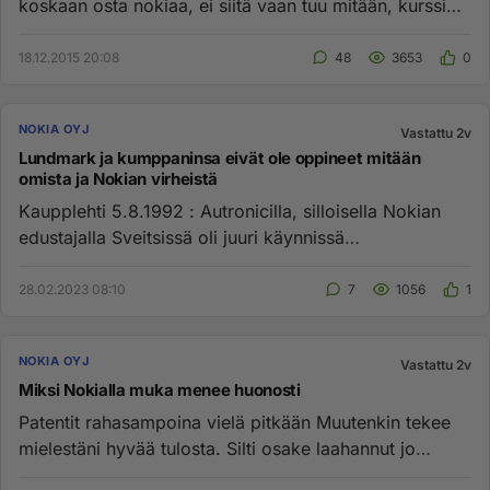
koskaan osta nokiaa, ei siitä vaan tuu mitään, kurssi
mateli jatku...
18.12.2015 20:08
48
3653
0
NOKIA OYJ
Vastattu 2v
Lundmark ja kumppaninsa eivät ole oppineet mitään
omista ja Nokian virheistä
Kaupplehti 5.8.1992 : Autronicilla, silloisella Nokian
edustajalla Sveitsissä oli juuri käynnissä
markkinointikampanja ...
28.02.2023 08:10
7
1056
1
NOKIA OYJ
Vastattu 2v
Miksi Nokialla muka menee huonosti
Patentit rahasampoina vielä pitkään Muutenkin tekee
mielestäni hyvää tulosta. Silti osake laahannut jo
monta vuotta 3.5-...