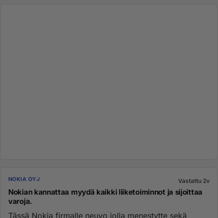
NOKIA OYJ
Vastattu 2v
Nokian kannattaa myydä kaikki liiketoiminnot ja sijoittaa
varoja.
Tässä Nokia firmalle neuvo jolla menestytte sekä