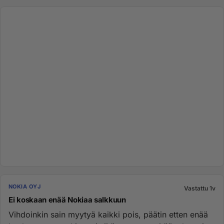
NOKIA OYJ
Vastattu 1v
Ei koskaan enää Nokiaa salkkuun
Vihdoinkin sain myytyä kaikki pois, päätin etten enää