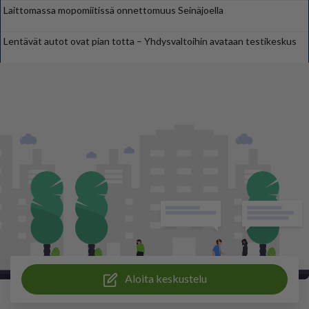
Laittomassa mopomiitissä onnettomuus Seinäjoella
Lentävät autot ovat pian totta – Yhdysvaltoihin avataan testikeskus
Aloita keskustelu