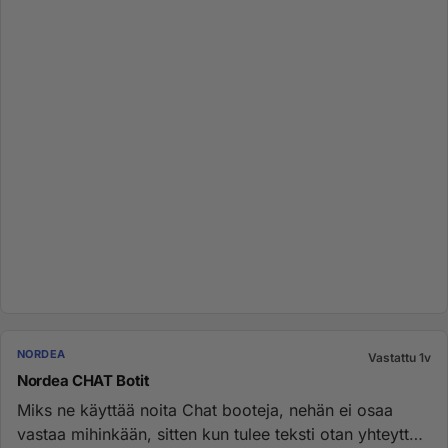
NORDEA
Vastattu 1v
Nordea CHAT Botit
Miks ne käyttää noita Chat booteja, nehän ei osaa
vastaa mihinkään, sitten kun tulee teksti otan yhteyttä