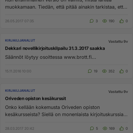
muokkamaan. Tiedän, että pitää ainakin tarkistaa, että
juoni on yhtenäine...
26.05.2017 07:35
3
190
0
KIRJAILIJANALUT
Vastattu 9v
Dekkari novellikirjoituskilpailu 31.3.2017 saakka
Säännöt löytyy osoittessa www.brott.fi...
15.11.2016 10:00
19
352
0
KIRJAILIJANALUT
Vastattu 9v
Oriveden opiston kesäkurssit
Onko kellään kokemusta Oriveden opiston
kesäkursseista? Siellä on monenlaista kirjoituskurssia
tarjolla. Ovat kuitenkin ...
28.03.2017 20:42
5
169
0