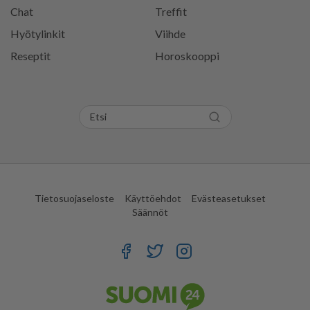
Chat
Treffit
Hyötylinkit
Viihde
Reseptit
Horoskooppi
Tietosuojaseloste
Käyttöehdot
Evästeasetukset
Säännöt