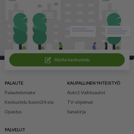
Aloita keskustelu
PALAUTE
KAUPALLINEN YHTEISTYÖ
Palautelomake
Auto1 Vaihtoautot
Keskustelu Suomi24:sta
TV-ohjelmat
Opastus
Sanakirja
PALVELUT