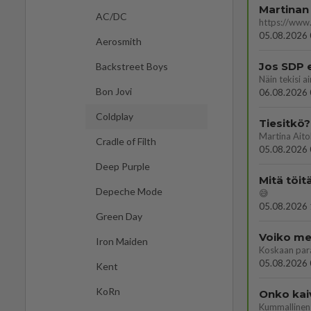
Martinan 
AC/DC
05.08.2026 
Aerosmith
Jos SDP 
Backstreet Boys
Bon Jovi
06.08.2026 
Coldplay
Tiesitkö?
Cradle of Filth
05.08.2026 
Deep Purple
Mitä töit
Depeche Mode
😅
05.08.2026 
Green Day
Voiko mei
Iron Maiden
Koskaan par
05.08.2026 
Kent
KoRn
Onko kai
Kummallinen 