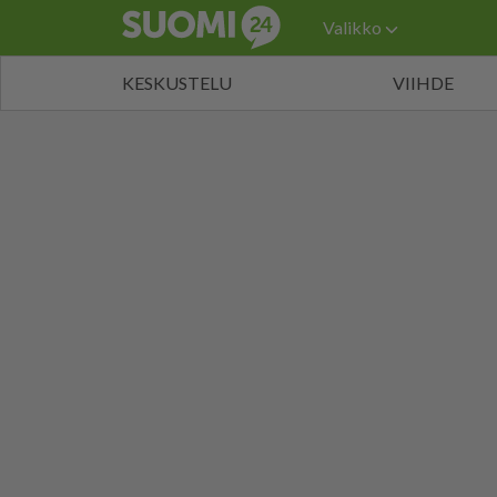
Valikko
KESKUSTELU
VIIHDE