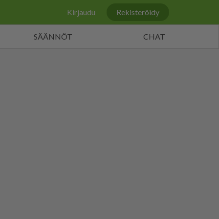
Kirjaudu
Rekisteröidy
SÄÄNNÖT
CHAT