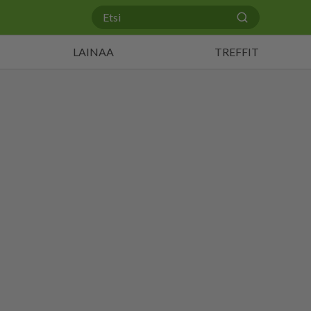
LAINAA
TREFFIT