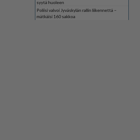
syytä huoleen
Poliisi valvoi Jyväskylän rallin liikennettä –
mätkäisi 160 sakkoa