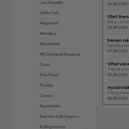
Led Zeppelin
06.08.2026 
Linkin Park
Olet ihan
Muru, sä oot 
Megadeth
05.08.2026 
Metallica
kenen nä
Motörhead
kaivattusi on
07.08.2026 
My Chemical Romance
Vihervas
Oasis
06.08.2026 
Pink Floyd
Prodigy
Hyvännä
Olet hyvänn
Queen
06.08.2026 
Rammstein
Red Hot Chili Peppers
Rolling Stones