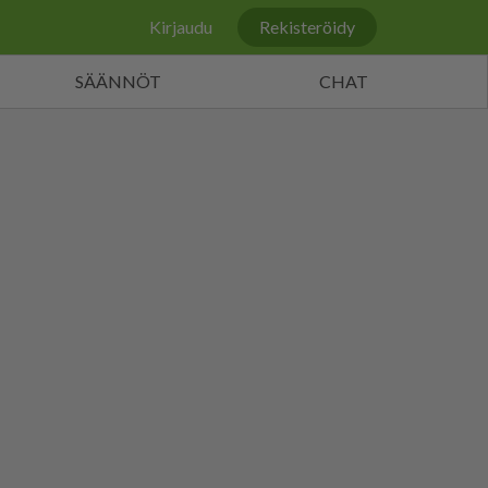
Kirjaudu
Rekisteröidy
SÄÄNNÖT
CHAT