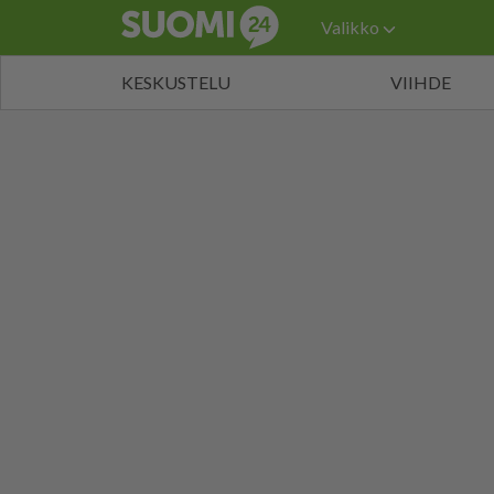
Valikko
KESKUSTELU
VIIHDE