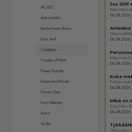
Jos SDP 
AC/DC
06.08.2026 
Aerosmith
Anteeksi
Backstreet Boys
Bon Jovi
06.08.2026 
Coldplay
Cradle of Filth
06.08.2026 
Deep Purple
Kuka melk
Depeche Mode
06.08.2026 
Green Day
Mikä on o
Iron Maiden
Söpöintä väl
06.08.2026 
Kent
KoRn
Tykkäätk