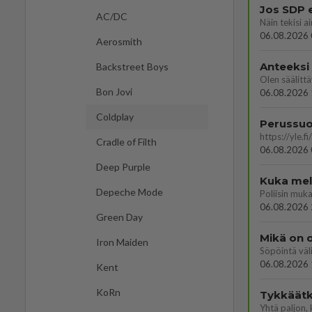
Jos SDP 
AC/DC
06.08.2026 
Aerosmith
Anteeksi
Backstreet Boys
Bon Jovi
06.08.2026 
Coldplay
Cradle of Filth
06.08.2026 
Deep Purple
Kuka melk
Depeche Mode
06.08.2026 
Green Day
Mikä on o
Iron Maiden
Söpöintä väl
06.08.2026 
Kent
KoRn
Tykkäätk