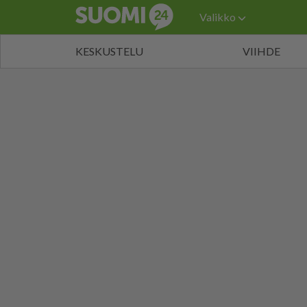
Valikko
KESKUSTELU
VIIHDE