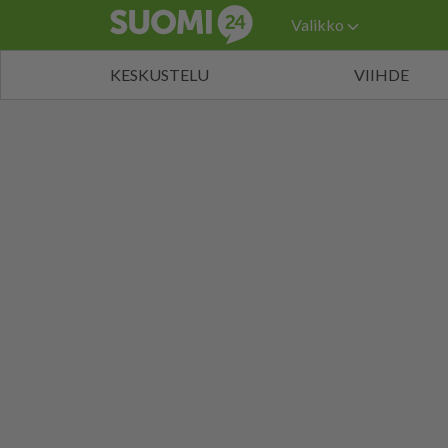
Valikko
KESKUSTELU
VIIHDE