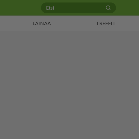
LAINAA
TREFFIT