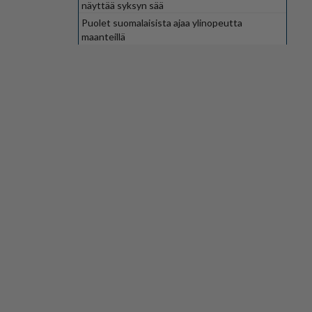
näyttää syksyn sää
Puolet suomalaisista ajaa ylinopeutta
maanteillä