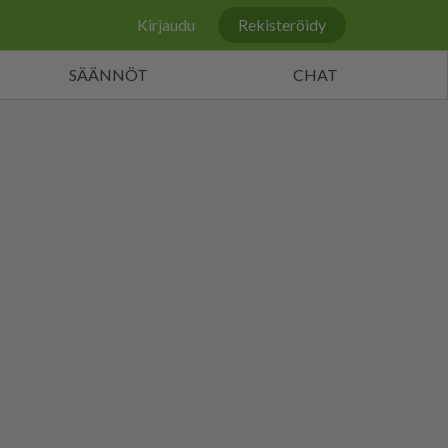
Kirjaudu
Rekisteröidy
SÄÄNNÖT
CHAT