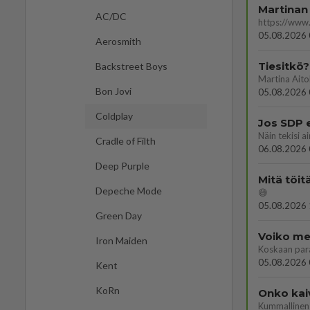
Martinan 
AC/DC
05.08.2026 
Aerosmith
Tiesitkö?
Backstreet Boys
Bon Jovi
05.08.2026 
Coldplay
Jos SDP 
Cradle of Filth
06.08.2026 
Deep Purple
Mitä töit
Depeche Mode
😅
05.08.2026 
Green Day
Voiko mei
Iron Maiden
Koskaan par
05.08.2026 
Kent
KoRn
Onko kai
Kummallinen 