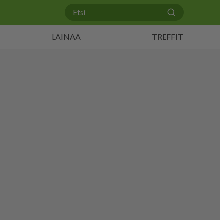
LAINAA
TREFFIT