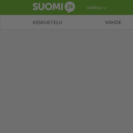
Valikko
KESKUSTELU
VIIHDE