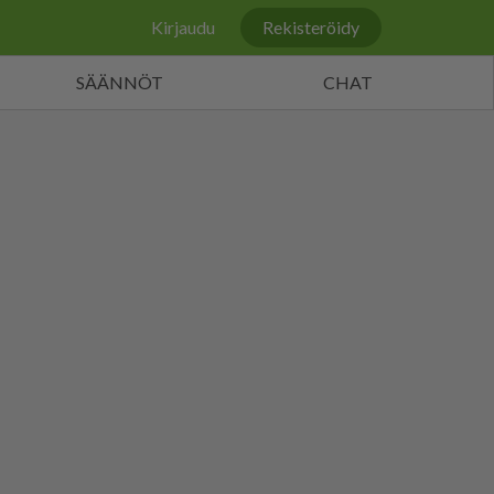
Kirjaudu
Rekisteröidy
SÄÄNNÖT
CHAT