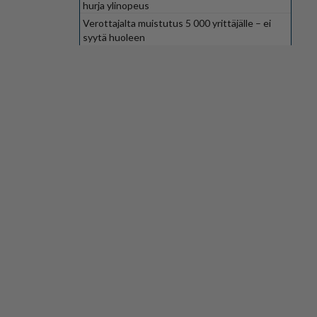
hurja ylinopeus
Verottajalta muistutus 5 000 yrittäjälle – ei
syytä huoleen