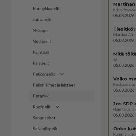
Martinan 
Kännykkäpelit
05.08.2026 
Lautapelit
Tiesitkö?
N-Gage
05.08.2026 
Nettipelit
Paintball
Mitä töit
😅
Palapelit
05.08.2026 
Pelikonsolit
Voiko mei
Koskaan par
Peliohjaimet ja laitteet
05.08.2026 
Petankki
Jos SDP 
Roolipelit
06.08.2026 
Sanaristikot
Onko kai
Seikkailupelit
Kummallinen 