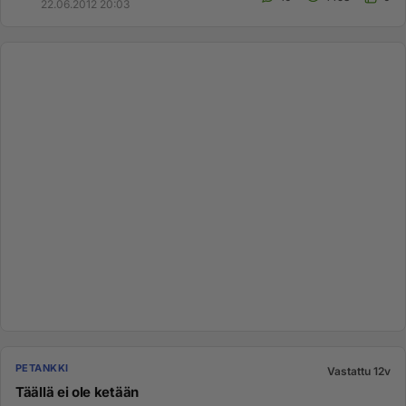
22.06.2012 20:03
PETANKKI
Vastattu 12v
Täällä ei ole ketään