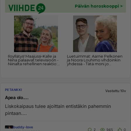
PETANKKI
Vastattu 10v
Apea olo....
Liskokaipaus tulee ajoittain entistäkin pahemmin
pintaan....
buddy-love
2
945
0