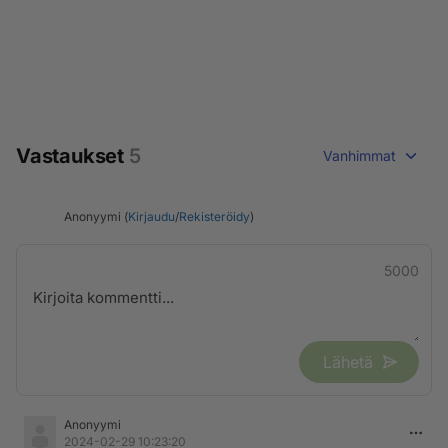
Vastaukset
5
Vanhimmat
Anonyymi (
Kirjaudu
/
Rekisteröidy
)
5000
Lähetä
Anonyymi
2024-02-29 10:23:20