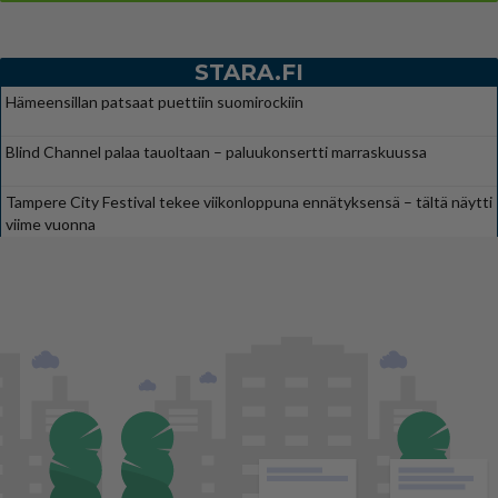
STARA.FI
Hämeensillan patsaat puettiin suomirockiin
Blind Channel palaa tauoltaan – paluukonsertti marraskuussa
Tampere City Festival tekee viikonloppuna ennätyksensä – tältä näytti
viime vuonna