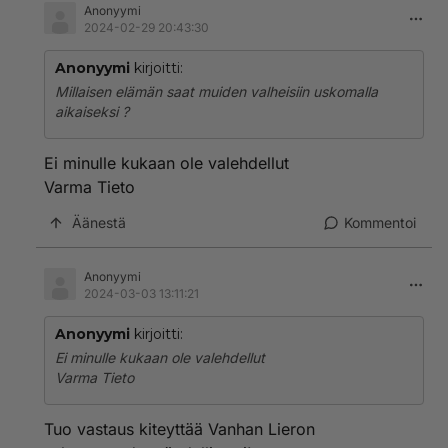
Anonyymi
2024-02-29 20:43:30
Anonyymi
kirjoitti:
Millaisen elämän saat muiden valheisiin uskomalla
aikaiseksi ?
Ei minulle kukaan ole valehdellut
Varma Tieto
Äänestä
Kommentoi
Anonyymi
2024-03-03 13:11:21
Anonyymi
kirjoitti:
Ei minulle kukaan ole valehdellut
Varma Tieto
Tuo vastaus kiteyttää Vanhan Lieron