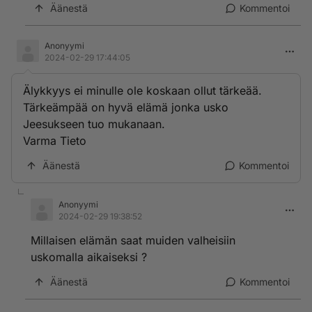
Äänestä
Kommentoi
Anonyymi
2024-02-29 17:44:05
Älykkyys ei minulle ole koskaan ollut tärkeää.
Tärkeämpää on hyvä elämä jonka usko
Jeesukseen tuo mukanaan.
Varma Tieto
Äänestä
Kommentoi
Anonyymi
2024-02-29 19:38:52
Millaisen elämän saat muiden valheisiin
uskomalla aikaiseksi ?
Äänestä
Kommentoi