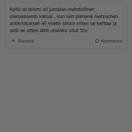
Kyllä se teismi eli jumalan mahdollinen
olemassaolo katosi , kun luin pienenä nietzschen
antikristuksen 🤣 mietin silloin miten se kehtaa ja
siitä se sitten lähti olisinko ollut 15v
Äänestä
Kommentoi