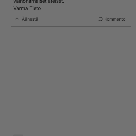
vainoharhaiset ateistit.
Varma Tieto
Äänestä
Kommentoi