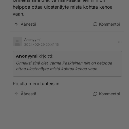
Onneksi sinä olet Varma Paskiainen niin on
helppoa ottaa ulostenäyte mistä kohtaa kehoa
vaan.
Äänestä
Kommentoi
Anonyymi
2024-02-29 20:41:15
Anonyymi
kirjoitti:
Onneksi sinä olet Varma Paskiainen niin on helppoa
ottaa ulostenäyte mistä kohtaa kehoa vaan.
Pojulla meni tunteisiin
Äänestä
Kommentoi