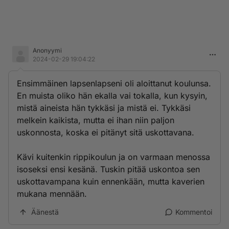
Anonyymi
2024-02-29 19:04:22
Ensimmäinen lapsenlapseni oli aloittanut koulunsa.
En muista oliko hän ekalla vai tokalla, kun kysyin,
mistä aineista hän tykkäsi ja mistä ei. Tykkäsi
melkein kaikista, mutta ei ihan niin paljon
uskonnosta, koska ei pitänyt sitä uskottavana.
Kävi kuitenkin rippikoulun ja on varmaan menossa
isoseksi ensi kesänä. Tuskin pitää uskontoa sen
uskottavampana kuin ennenkään, mutta kaverien
mukana mennään.
Äänestä
Kommentoi