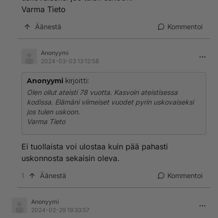
Varma Tieto
Äänestä
Kommentoi
Anonyymi
2024-03-03 13:12:58
Anonyymi
kirjoitti:
Olen ollut ateisti 78 vuotta. Kasvoin ateistisessa
kodissa. Elämäni viimeiset vuodet pyrin uskovaiseksi
jos tulen uskoon.
Varma Tieto
Ei tuollaista voi ulostaa kuin pää pahasti
uskonnosta sekaisin oleva.
1
Äänestä
Kommentoi
Anonyymi
2024-02-29 19:33:57