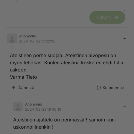
Lähetä
Anonyymi
2024-02-29 17:22:06
Ateistinen perhe suojaa. Ateistinen aivopesu on
myös tehokas. Kuolen ateistina koska en ehdi tulla
uskoon.
Varma Tieto
Äänestä
Kommentoi
Anonyymi
2024-02-29 19:40:10
Ateistinen ajattelu on perimässä ! samoin kun
uskonnollinenkin !