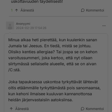
uskottavuuden täydellisesti!
1
Äänestä
Kommentoi
Anonyymi
2024-02-29 17:54:26
Minua alkaa heti pierettää, kun kuulenkin sanan
Jumala tai Jeesus. En tiedä, mistä se johtuu.
Olisiko kenties allergiaa? Tai jospa se on kehon
varoitussummeri, joka kertoo, että nyt ollaan
siirtymässä sellaiselle alueelle, että se on aivan
/C:stä.
Joka tapauksessa uskontoa tyrkyttävät lähtevät
oitis etäämmälle tyrkyttämästä pois sanomaansa,
kun kehoni ilmaisee kuuluvan kannanottonsa
heidän järjenvastaisiin aatoksiinsa.
Äänestä
Kommentoi