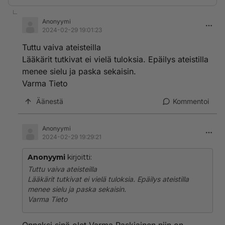
Anonyymi
2024-02-29 19:01:23
Tuttu vaiva ateisteilla
Lääkärit tutkivat ei vielä tuloksia. Epäilys ateistilla
menee sielu ja paska sekaisin.
Varma Tieto
Äänestä
Kommentoi
Anonyymi
2024-02-29 19:29:21
Anonyymi
kirjoitti:
Tuttu vaiva ateisteilla
Lääkärit tutkivat ei vielä tuloksia. Epäilys ateistilla
menee sielu ja paska sekaisin.
Varma Tieto