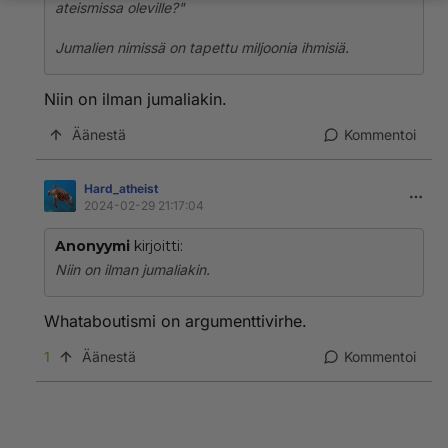
ateismissa oleville?"
Jumalien nimissä on tapettu miljoonia ihmisiä.
Niin on ilman jumaliakin.
Äänestä
Kommentoi
Hard_atheist
2024-02-29 21:17:04
Anonyymi
kirjoitti:
Niin on ilman jumaliakin.
Whataboutismi on argumenttivirhe.
1
Äänestä
Kommentoi