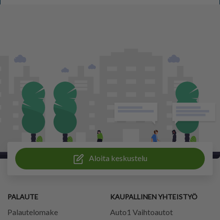
Aloita keskustelu
PALAUTE
KAUPALLINEN YHTEISTYÖ
Palautelomake
Auto1 Vaihtoautot