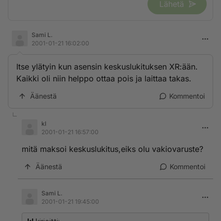
Lähetä
Sami L.
2001-01-21 16:02:00
Itse ylätyin kun asensin keskuslukituksen XR:ään.
Kaikki oli niin helppo ottaa pois ja laittaa takas.
Äänestä
Kommentoi
kl
2001-01-21 16:57:00
mitä maksoi keskuslukitus,eiks olu vakiovaruste?
Äänestä
Kommentoi
Sami L.
2001-01-21 19:45:00