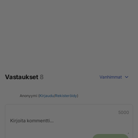
Vastaukset
8
Vanhimmat
Anonyymi (
Kirjaudu
/
Rekisteröidy
)
5000