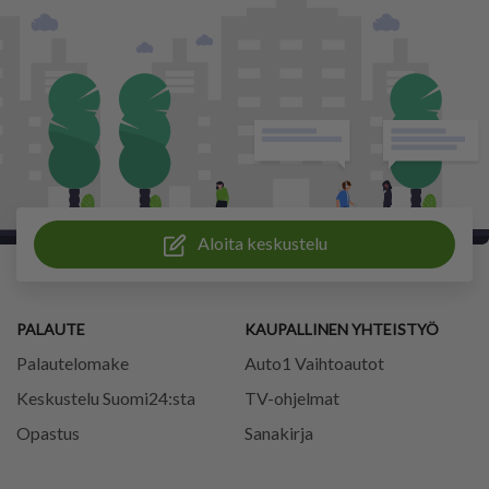
Aloita keskustelu
PALAUTE
KAUPALLINEN YHTEISTYÖ
Palautelomake
Auto1 Vaihtoautot
Keskustelu Suomi24:sta
TV-ohjelmat
Opastus
Sanakirja