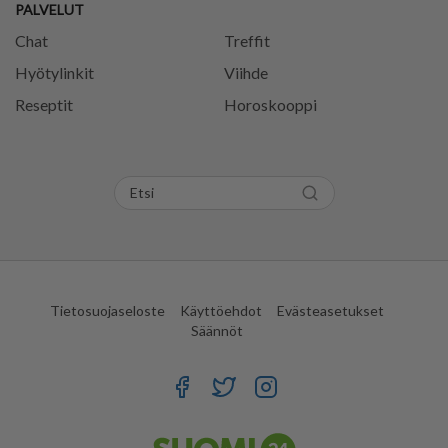
PALVELUT
Chat
Treffit
Hyötylinkit
Viihde
Reseptit
Horoskooppi
Tietosuojaseloste
Käyttöehdot
Evästeasetukset
Säännöt