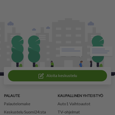
Aloita keskustelu
PALAUTE
KAUPALLINEN YHTEISTYÖ
Palautelomake
Auto1 Vaihtoautot
Keskustelu Suomi24:sta
TV-ohjelmat