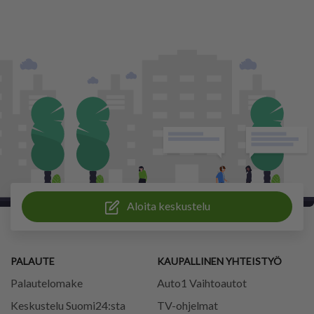
Aloita keskustelu
PALAUTE
KAUPALLINEN YHTEISTYÖ
Palautelomake
Auto1 Vaihtoautot
Keskustelu Suomi24:sta
TV-ohjelmat