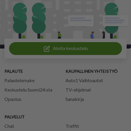
Aloita keskustelu
PALAUTE
KAUPALLINEN YHTEISTYÖ
Palautelomake
Auto1 Vaihtoautot
Keskustelu Suomi24:sta
TV-ohjelmat
Opastus
Sanakirja
PALVELUT
Chat
Treffit