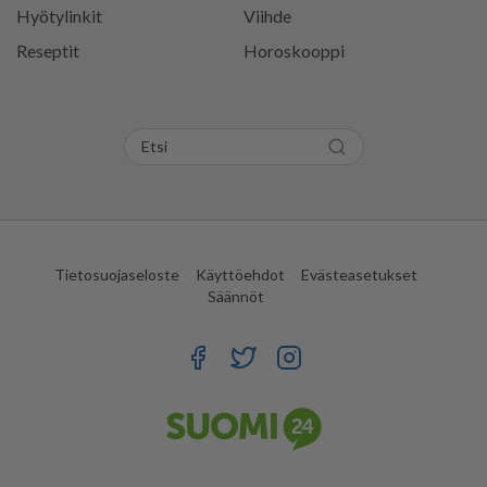
Hyötylinkit
Viihde
Reseptit
Horoskooppi
Tietosuojaseloste
Käyttöehdot
Evästeasetukset
Säännöt