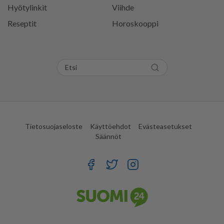
Hyötylinkit
Viihde
Reseptit
Horoskooppi
Tietosuojaseloste
Käyttöehdot
Evästeasetukset
Säännöt