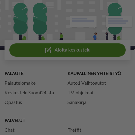
Aloita keskustelu
PALAUTE
KAUPALLINEN YHTEISTYÖ
Palautelomake
Auto1 Vaihtoautot
Keskustelu Suomi24:sta
TV-ohjelmat
Opastus
Sanakirja
PALVELUT
Chat
Treffit