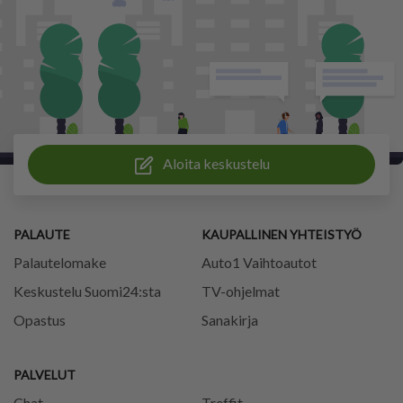
Aloita keskustelu
PALAUTE
KAUPALLINEN YHTEISTYÖ
Palautelomake
Auto1 Vaihtoautot
Keskustelu Suomi24:sta
TV-ohjelmat
Opastus
Sanakirja
PALVELUT
Chat
Treffit