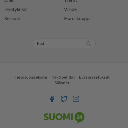
Hyötylinkit
Viihde
Reseptit
Horoskooppi
Tietosuojaseloste
Käyttöehdot
Evästeasetukset
Säännöt