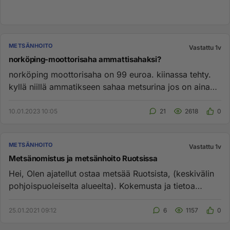
METSÄNHOITO
Vastattu 1v
norköping-moottorisaha ammattisahaksi?
norköping moottorisaha on 99 euroa. kiinassa tehty.
kyllä niillä ammatikseen sahaa metsurina jos on aina
varasaha tai pa...
10.01.2023 10:05
21
2618
0
METSÄNHOITO
Vastattu 1v
Metsänomistus ja metsänhoito Ruotsissa
Hei, Olen ajatellut ostaa metsää Ruotsista, (keskivälin
pohjoispuoleiselta alueelta). Kokemusta ja tietoa
minulla ei as...
25.01.2021 09:12
6
1157
0