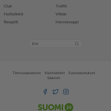
Chat
Treffit
Hyötylinkit
Viihde
Reseptit
Horoskooppi
Tietosuojaseloste
Käyttöehdot
Evästeasetukset
Säännöt