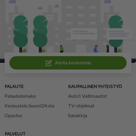
Aloita keskustelu
PALAUTE
KAUPALLINEN YHTEISTYÖ
Palautelomake
Auto1 Vaihtoautot
Keskustelu Suomi24:sta
TV-ohjelmat
Opastus
Sanakirja
PALVELUT