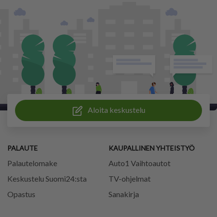
Aloita keskustelu
PALAUTE
KAUPALLINEN YHTEISTYÖ
Palautelomake
Auto1 Vaihtoautot
Keskustelu Suomi24:sta
TV-ohjelmat
Opastus
Sanakirja