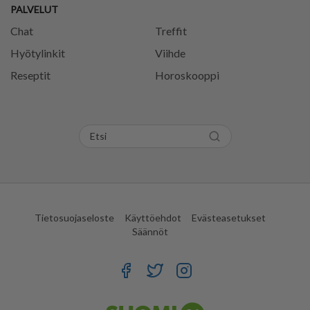
PALVELUT
Chat
Treffit
Hyötylinkit
Viihde
Reseptit
Horoskooppi
Tietosuojaseloste
Käyttöehdot
Evästeasetukset
Säännöt