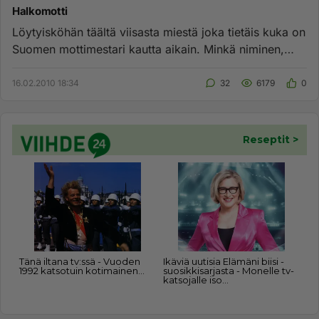
Halkomotti
Löytyisköhän täältä viisasta miestä joka tietäis kuka on
Suomen mottimestari kautta aikain. Minkä niminen,
montako motti...
16.02.2010 18:34
32
6179
0