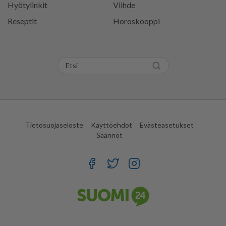
Hyötylinkit
Viihde
Reseptit
Horoskooppi
Tietosuojaseloste
Käyttöehdot
Evästeasetukset
Säännöt