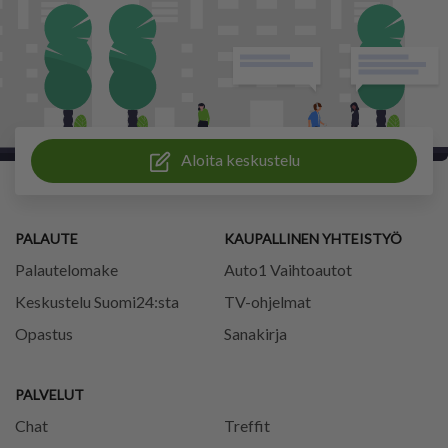
Aloita keskustelu
PALAUTE
KAUPALLINEN YHTEISTYÖ
Palautelomake
Auto1 Vaihtoautot
Keskustelu Suomi24:sta
TV-ohjelmat
Opastus
Sanakirja
PALVELUT
Chat
Treffit