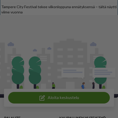
Tampere City Festival tekee viikonloppuna ennätyksensä – tältä näytti
viime vuonna
Aloita keskustelu