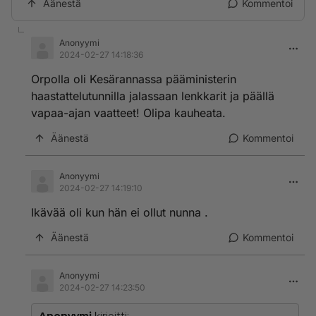
Äänestä
Kommentoi
Anonyymi
2024-02-27 14:18:36
Orpolla oli Kesärannassa pääministerin
haastattelutunnilla jalassaan lenkkarit ja päällä
vapaa-ajan vaatteet! Olipa kauheata.
Äänestä
Kommentoi
Anonyymi
2024-02-27 14:19:10
Ikävää oli kun hän ei ollut nunna .
Äänestä
Kommentoi
Anonyymi
2024-02-27 14:23:50