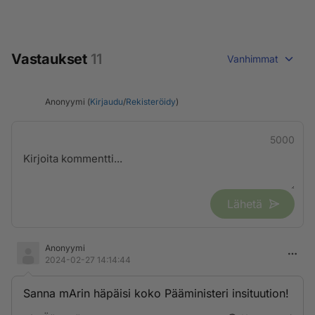
Vastaukset
11
Vanhimmat
Anonyymi (
Kirjaudu
/
Rekisteröidy
)
5000
Lähetä
Anonyymi
2024-02-27 14:14:44
Sanna mArin häpäisi koko Pääministeri insituution!