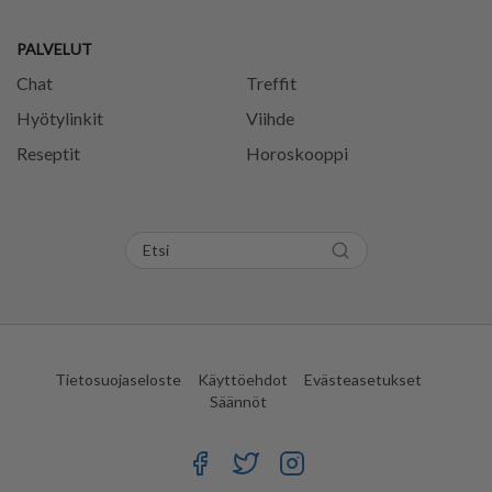
PALVELUT
Chat
Treffit
Hyötylinkit
Viihde
Reseptit
Horoskooppi
Tietosuojaseloste
Käyttöehdot
Evästeasetukset
Säännöt