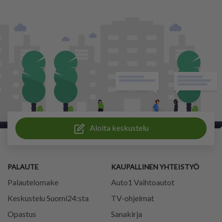
Aloita keskustelu
PALAUTE
KAUPALLINEN YHTEISTYÖ
Palautelomake
Auto1 Vaihtoautot
Keskustelu Suomi24:sta
TV-ohjelmat
Opastus
Sanakirja