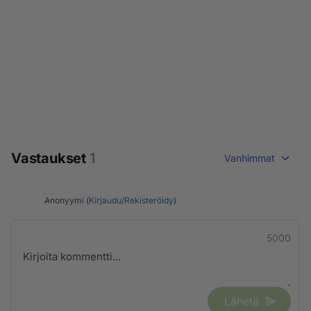
Vastaukset
1
Vanhimmat
Anonyymi (
Kirjaudu
/
Rekisteröidy
)
5000
Lähetä