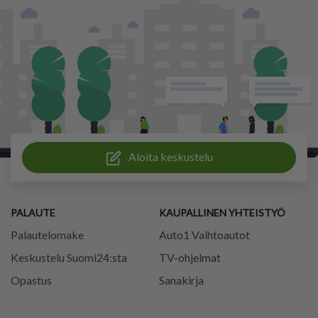
Aloita keskustelu
PALAUTE
KAUPALLINEN YHTEISTYÖ
Palautelomake
Auto1 Vaihtoautot
Keskustelu Suomi24:sta
TV-ohjelmat
Opastus
Sanakirja