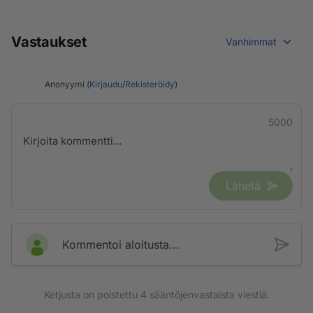
Vastaukset
Vanhimmat
Anonyymi (
Kirjaudu
/
Rekisteröidy
)
5000
Lähetä
Kommentoi aloitusta...
Ketjusta on poistettu
4
sääntöjenvastaista viestiä.