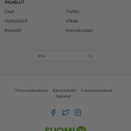
PALVELUT
Chat
Treffit
Hyötylinkit
Viihde
Reseptit
Horoskooppi
Tietosuojaseloste
Käyttöehdot
Evästeasetukset
Säännöt