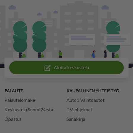
Aloita keskustelu
PALAUTE
KAUPALLINEN YHTEISTYÖ
Palautelomake
Auto1 Vaihtoautot
Keskustelu Suomi24:sta
TV-ohjelmat
Opastus
Sanakirja