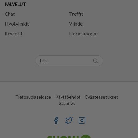
PALVELUT
Chat
Treffit
Hyötylinkit
Viihde
Reseptit
Horoskooppi
Tietosuojaseloste
Käyttöehdot
Evästeasetukset
Säännöt