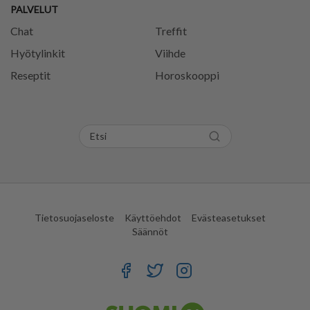
PALVELUT
Chat
Treffit
Hyötylinkit
Viihde
Reseptit
Horoskooppi
Tietosuojaseloste
Käyttöehdot
Evästeasetukset
Säännöt