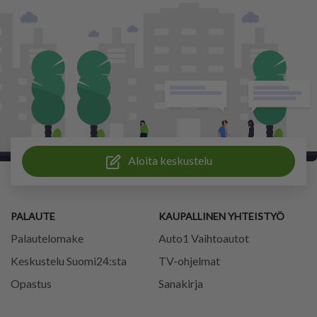
Aloita keskustelu
PALAUTE
KAUPALLINEN YHTEISTYÖ
Palautelomake
Auto1 Vaihtoautot
Keskustelu Suomi24:sta
TV-ohjelmat
Opastus
Sanakirja