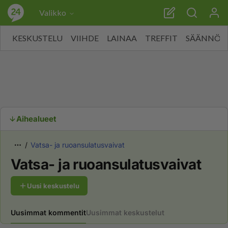
Valikko
KESKUSTELU
VIIHDE
LAINAA
TREFFIT
SÄÄNNÖT
Aihealueet
Vatsa- ja ruoansulatusvaivat
Vatsa- ja ruoansulatusvaivat
Uusi keskustelu
Uusimmat kommentit
Uusimmat keskustelut