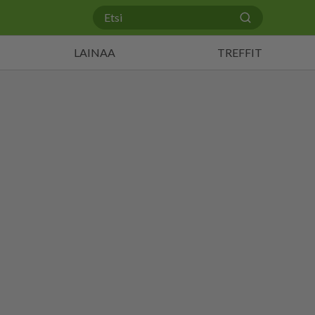
LAINAA
TREFFIT