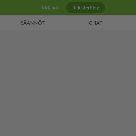
Kirjaudu
Rekisteröidy
SÄÄNNÖT
CHAT