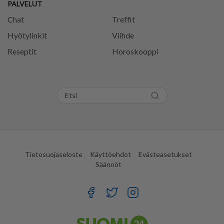
PALVELUT
Chat
Treffit
Hyötylinkit
Viihde
Reseptit
Horoskooppi
Tietosuojaseloste
Käyttöehdot
Evästeasetukset
Säännöt