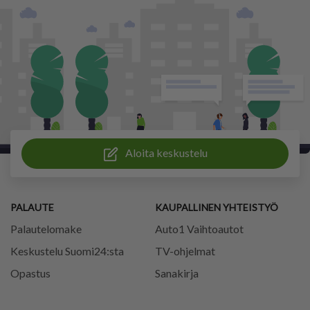
Aloita keskustelu
PALAUTE
KAUPALLINEN YHTEISTYÖ
Palautelomake
Auto1 Vaihtoautot
Keskustelu Suomi24:sta
TV-ohjelmat
Opastus
Sanakirja