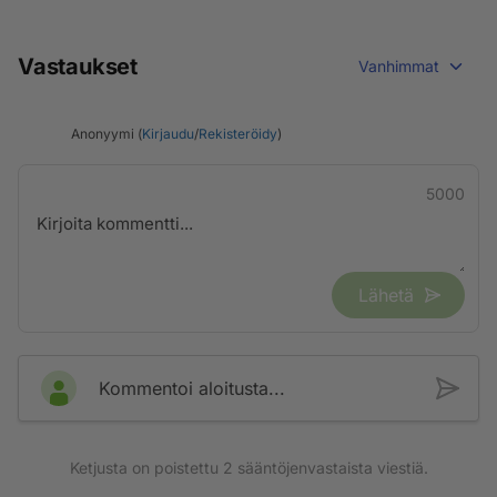
Vastaukset
Vanhimmat
Anonyymi (
Kirjaudu
/
Rekisteröidy
)
5000
Lähetä
Kommentoi aloitusta...
Ketjusta on poistettu
2
sääntöjenvastaista viestiä.