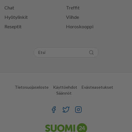
Chat
Treffit
Hyötylinkit
Viihde
Reseptit
Horoskooppi
Tietosuojaseloste
Käyttöehdot
Evästeasetukset
Säännöt