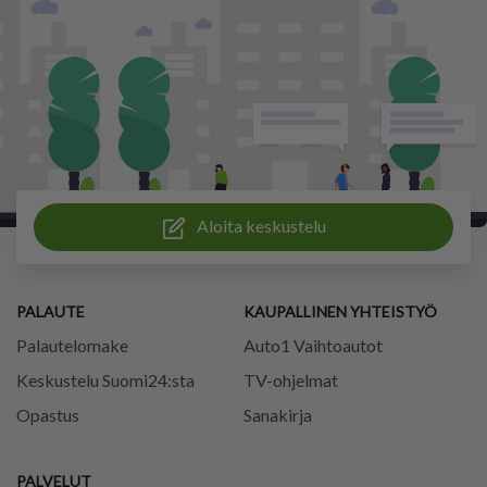
Aloita keskustelu
PALAUTE
KAUPALLINEN YHTEISTYÖ
Palautelomake
Auto1 Vaihtoautot
Keskustelu Suomi24:sta
TV-ohjelmat
Opastus
Sanakirja
PALVELUT