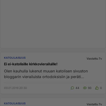
KATOLILAISUUS
Vastattu 7v
Ei ei-katolisille kirkkovierailuille!
Olen kauhulla lukenut muuan katolisen sivuston
bloggarin vierailuista ortodoksisiin ja peräti
pakkoluterilaisiin palvelu...
09.01.2019 20:30
44
93
0
KATOLILAISUUS
Vastattu 7v