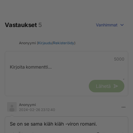
Vastaukset
5
Vanhimmat
Anonyymi (
Kirjaudu
/
Rekisteröidy
)
5000
Lähetä
Anonyymi
2024-02-26 23:12:40
Se on se sama kiäh kiäh -viron romani.