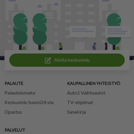
Aloita keskustelu
PALAUTE
KAUPALLINEN YHTEISTYÖ
Palautelomake
Auto1 Vaihtoautot
Keskustelu Suomi24:sta
TV-ohjelmat
Opastus
Sanakirja
PALVELUT