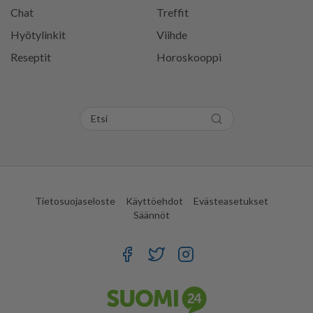
Chat
Treffit
Hyötylinkit
Viihde
Reseptit
Horoskooppi
Tietosuojaseloste
Käyttöehdot
Evästeasetukset
Säännöt