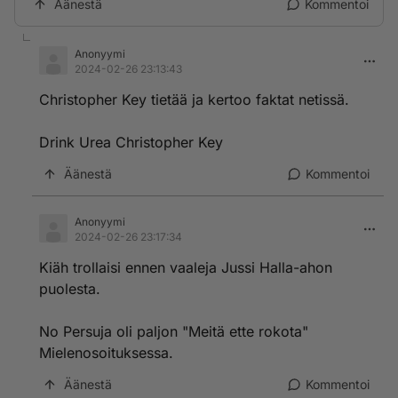
Äänestä
Kommentoi
Anonyymi
2024-02-26 23:13:43
Christopher Key tietää ja kertoo faktat netissä.
Drink Urea Christopher Key
Äänestä
Kommentoi
Anonyymi
2024-02-26 23:17:34
Kiäh trollaisi ennen vaaleja Jussi Halla-ahon
puolesta.
No Persuja oli paljon "Meitä ette rokota"
Mielenosoituksessa.
Äänestä
Kommentoi