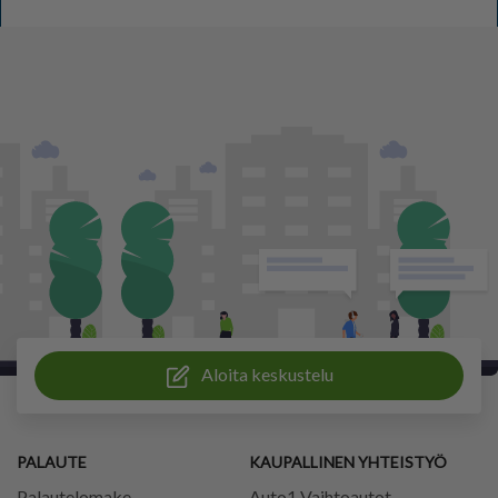
Aloita keskustelu
PALAUTE
KAUPALLINEN YHTEISTYÖ
Palautelomake
Auto1 Vaihtoautot