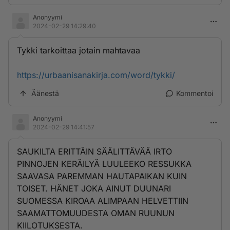
Anonyymi
2024-02-29 14:29:40
Tykki tarkoittaa jotain mahtavaa
https://urbaanisanakirja.com/word/tykki/
Äänestä
Kommentoi
Anonyymi
2024-02-29 14:41:57
SAUKILTA ERITTÄIN SÄÄLITTÄVÄÄ IRTO
PINNOJEN KERÄILYÄ LUULEEKO RESSUKKA
SAAVASA PAREMMAN HAUTAPAIKAN KUIN
TOISET. HÄNET JOKA AINUT DUUNARI
SUOMESSA KIROAA ALIMPAAN HELVETTIIN
SAAMATTOMUUDESTA OMAN RUUNUN
KIILOTUKSESTA.