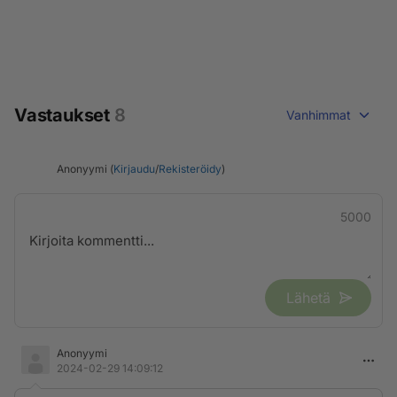
Vastaukset
8
Vanhimmat
Anonyymi (
Kirjaudu
/
Rekisteröidy
)
5000
Lähetä
Anonyymi
2024-02-29 14:09:12