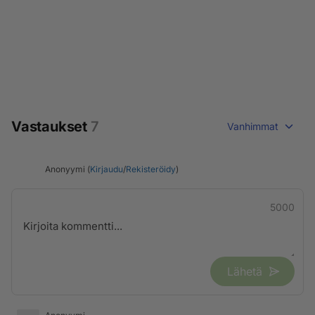
Vastaukset
7
Vanhimmat
Anonyymi (
Kirjaudu
/
Rekisteröidy
)
5000
Lähetä