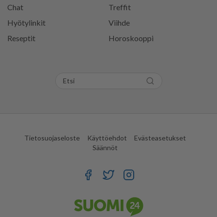
Chat
Treffit
Hyötylinkit
Viihde
Reseptit
Horoskooppi
Tietosuojaseloste
Käyttöehdot
Evästeasetukset
Säännöt