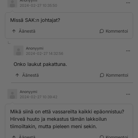
Anonyymi
2024-02-27 10:35:50
Missä SAK:n johtajat?
Äänestä
Kommentoi
Anonyymi
2024-02-27 14:32:56
Onko laukut pakattuna.
Äänestä
Kommentoi
Anonyymi
2024-02-27 10:39:42
Mikä siinä on että vassareilta kaikki epäonnistuu?
Hirveä huuto ja mekastus tämän lakkoilun
tiimoiltakin, mutta pieleen meni sekin.
Äänestä
Kommentoi