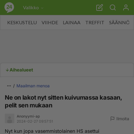
Valikko
KESKUSTELU
VIIHDE
LAINAA
TREFFIT
SÄÄNNÖT
Aihealueet
Maailman menoa
Ne on lakot nyt sitten kuivumassa kasaan,
pelit sen mukaan
Anonyymi-ap
Ilmoita
2024-02-27 09:57:51
Nyt kun jopa vasemmistolainen HS asettui