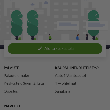
Aloita keskustelu
PALAUTE
KAUPALLINEN YHTEISTYÖ
Palautelomake
Auto1 Vaihtoautot
Keskustelu Suomi24:sta
TV-ohjelmat
Opastus
Sanakirja
PALVELUT