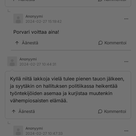
Anonyymi
2024-02-27 15:19:42
Porvari voittaa aina!
Äänestä
Kommentoi
Anonyymi
2024-02-27 10:44:31
Kyllä niitä lakkoja vielä tulee pienen tauon jälkeen,
ja syytäkin on hallituksen politiikassa heikentää
työntekijöiden asemaa ja kurjistaa muutenkin
vähempiosaisten elämää.
Äänestä
Kommentoi
Anonyymi
2024-02-27 10:47:33