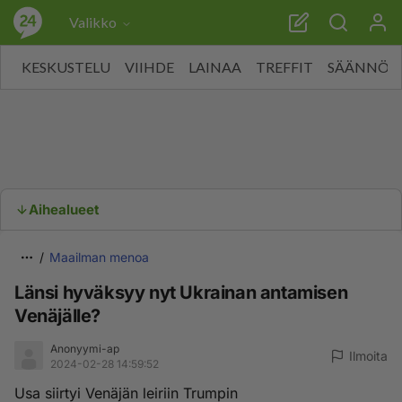
Valikko
KESKUSTELU
VIIHDE
LAINAA
TREFFIT
SÄÄNNÖT
Aihealueet
Maailman menoa
Länsi hyväksyy nyt Ukrainan antamisen
Venäjälle?
Anonyymi-ap
Ilmoita
2024-02-28 14:59:52
Usa siirtyi Venäjän leiriin Trumpin