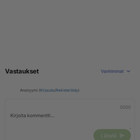
Vastaukset
Vanhimmat
Anonyymi (
Kirjaudu
/
Rekisteröidy
)
5000
Lähetä