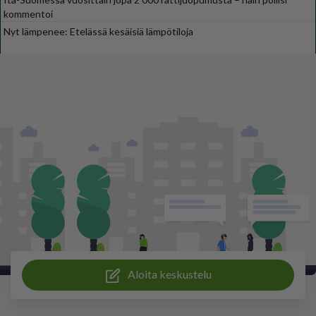
kommentoi
Nyt lämpenee: Etelässä kesäisiä lämpötiloja
Aloita keskustelu