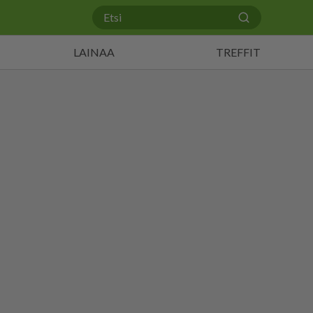
LAINAA
TREFFIT