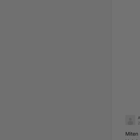
2
Miten