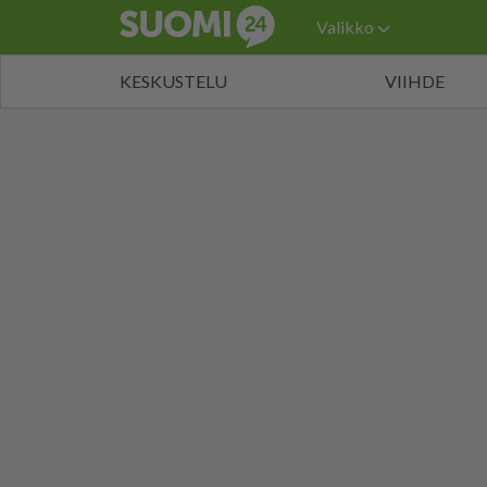
Valikko
KESKUSTELU
VIIHDE