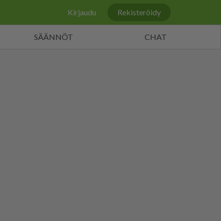
Kirjaudu
Rekisteröidy
SÄÄNNÖT
CHAT