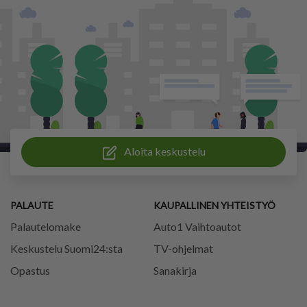
Aloita keskustelu
PALAUTE
KAUPALLINEN YHTEISTYÖ
Palautelomake
Auto1 Vaihtoautot
Keskustelu Suomi24:sta
TV-ohjelmat
Opastus
Sanakirja