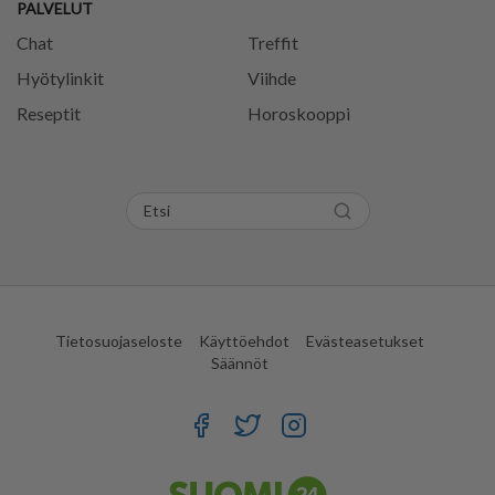
PALVELUT
Chat
Treffit
Hyötylinkit
Viihde
Reseptit
Horoskooppi
Tietosuojaseloste
Käyttöehdot
Evästeasetukset
Säännöt