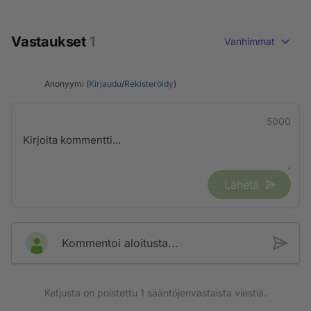
Vastaukset
1
Vanhimmat
Anonyymi (
Kirjaudu
/
Rekisteröidy
)
5000
Lähetä
Kommentoi aloitusta...
Ketjusta on poistettu
1
sääntöjenvastaista viestiä.