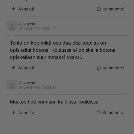
Äänestä
Kommentoi
Anonyymi
2024-02-29 09:01:27
Tentti on koe mikä osoittaa että oppilas on
opiskellut kotona. Koulussa ei opiskella kotona
opiskellaan suurimmaksi osaksi.
Äänestä
Kommentoi
Anonyymi
2024-02-29 09:02:46
Muutos heti voimaan kaikissa kouluissa.
Äänestä
Kommentoi