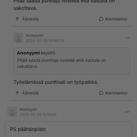
Pitää saada puntteja nostella että kadulla on
uskottava.
Äänestä
Kommentoi
Anonyymi
2024-02-29 09:46:04
Anonyymi
kirjoitti:
Pitää saada puntteja nostella että kadulla on
uskottava.
Työelämässä punttisali on työpaikka.
Äänestä
Kommentoi
Anonyymi
2024-02-29 10:16:00
PS päähänpisto