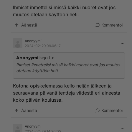
Ihmiset ihmettelisi missä kaikki nuoret ovat jos
muutos otetaan käyttöön heti.
Äänestä
Kommentoi
Anonyymi
2024-02-29 09:06:17
Anonyymi
kirjoitti:
Ihmiset ihmettelisi missä kaikki nuoret ovat jos muutos
otetaan käyttöön heti.
Kotona opiskelemassa kello neljän jälkeen ja
seuraavana päivänä tenttejä viidestä eri aineesta
koko päivän koulussa.
Äänestä
Kommentoi
Anonyymi
2024-02-29 14:20:05