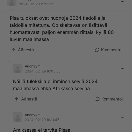
2024-02-29 15:53:35
Pisa tulokset ovat huonoja 2024 tiedoilla ja
taidoilla mitattuna. Opiskeltavaa on lisättävä
huomattavasti paljon enemmän riittäisi kyllä 80
luvun maailmassa
Äänestä
Kommentoi
Anonyymi
2024-02-29 16:08:38
Näillä tuloksilla ei ihminen selviä 2024
maailmassa ehkä Afrikassa selviää
Äänestä
Kommentoi
Anonyymi
2024-02-29 16:11:47
Amiksessa ei tarvita Pisaa.