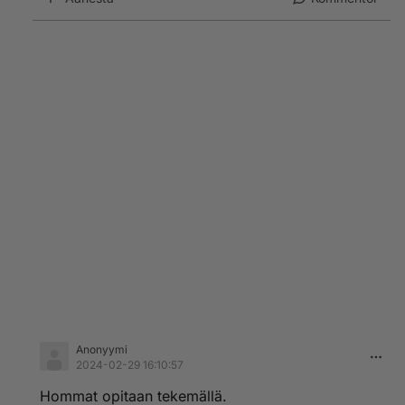
Anonyymi
2024-02-29 16:10:57
Hommat opitaan tekemällä.