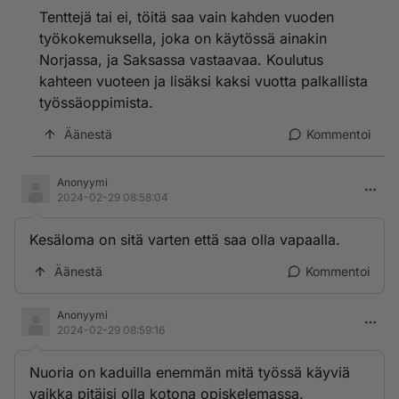
Tenttejä tai ei, töitä saa vain kahden vuoden
työkokemuksella, joka on käytössä ainakin
Norjassa, ja Saksassa vastaavaa. Koulutus
kahteen vuoteen ja lisäksi kaksi vuotta palkallista
työssäoppimista.
Äänestä
Kommentoi
Anonyymi
2024-02-29 08:58:04
Kesäloma on sitä varten että saa olla vapaalla.
Äänestä
Kommentoi
Anonyymi
2024-02-29 08:59:16
Nuoria on kaduilla enemmän mitä työssä käyviä
vaikka pitäisi olla kotona opiskelemassa.