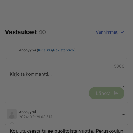
Vastaukset
40
Vanhimmat
Anonyymi (
Kirjaudu
/
Rekisteröidy
)
5000
Lähetä
Anonyymi
2024-02-29 08:51:11
Koulutuksesta tulee puolitoista vuotta. Peruskoulun