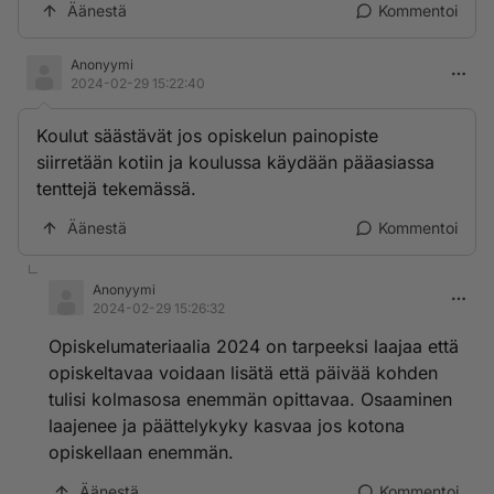
Äänestä
Kommentoi
Anonyymi
2024-02-29 15:22:40
Koulut säästävät jos opiskelun painopiste
siirretään kotiin ja koulussa käydään pääasiassa
tenttejä tekemässä.
Äänestä
Kommentoi
Anonyymi
2024-02-29 15:26:32
Opiskelumateriaalia 2024 on tarpeeksi laajaa että
opiskeltavaa voidaan lisätä että päivää kohden
tulisi kolmasosa enemmän opittavaa. Osaaminen
laajenee ja päättelykyky kasvaa jos kotona
opiskellaan enemmän.
Äänestä
Kommentoi