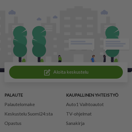
Aloita keskustelu
PALAUTE
KAUPALLINEN YHTEISTYÖ
Palautelomake
Auto1 Vaihtoautot
Keskustelu Suomi24:sta
TV-ohjelmat
Opastus
Sanakirja