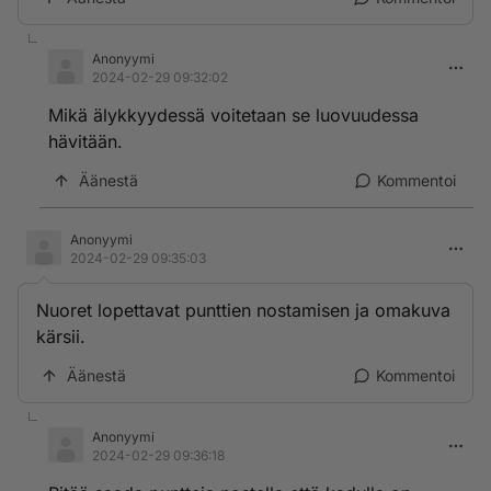
Anonyymi
2024-02-29 09:32:02
Mikä älykkyydessä voitetaan se luovuudessa
hävitään.
Äänestä
Kommentoi
Anonyymi
2024-02-29 09:35:03
Nuoret lopettavat punttien nostamisen ja omakuva
kärsii.
Äänestä
Kommentoi
Anonyymi
2024-02-29 09:36:18