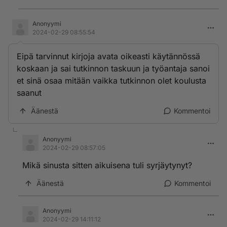
Anonyymi
2024-02-29 08:55:54
Eipä tarvinnut kirjoja avata oikeasti käytännössä
koskaan ja sai tutkinnon taskuun ja työantaja sanoi
et sinä osaa mitään vaikka tutkinnon olet koulusta
saanut
Äänestä
Kommentoi
Anonyymi
2024-02-29 08:57:05
Mikä sinusta sitten aikuisena tuli syrjäytynyt?
Äänestä
Kommentoi
Anonyymi
2024-02-29 14:11:12