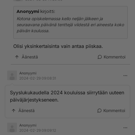
Anonyymi
kirjoitti:
Kotona opiskelemassa kello neljän jälkeen ja
seuraavana päivänä tenttejä viidestä eri aineesta koko
päivän koulussa.
Olisi yksinkertaisinta vain antaa piiskaa.
Äänestä
Kommentoi
Anonyymi
2024-02-29 09:08:31
Syyslukukaudella 2024 kouluissa siirrytään uuteen
päiväjärjestykseneen.
Äänestä
Kommentoi
Anonyymi
2024-02-29 09:09:12