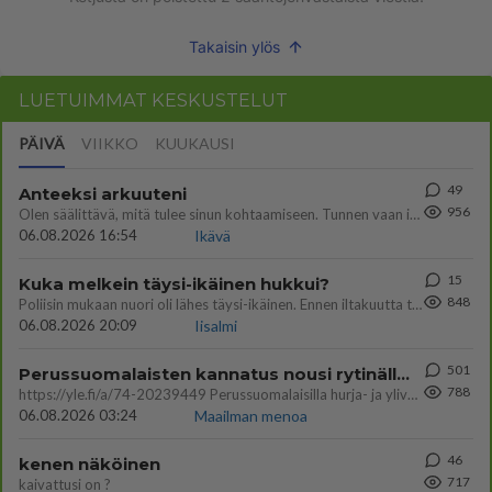
Takaisin ylös
LUETUIMMAT KESKUSTELUT
PÄIVÄ
VIIKKO
KUUKAUSI
49
Anteeksi arkuuteni
956
Olen säälittävä, mitä tulee sinun kohtaamiseen. Tunnen vaan itseni todella epävarmaksi sun kanssa. Jos minun olisi pitän
06.08.2026 16:54
Ikävä
15
Kuka melkein täysi-ikäinen hukkui?
848
Poliisin mukaan nuori oli lähes täysi-ikäinen. Ennen iltakuutta tulleen ilmoituksen mukaan ihminen oli joutunut mahdoll
06.08.2026 20:09
Iisalmi
501
Perussuomalaisten kannatus nousi rytinällä Ylen tänään julkaisemassa tuoreimmassa gallup-kyselyssä.
788
https://yle.fi/a/74-20239449 Perussuomalaisilla hurja- ja ylivoimaisesti suurin nousu tässä uudessa Ylen gallupissa. Kyl
06.08.2026 03:24
Maailman menoa
46
kenen näköinen
717
kaivattusi on ?