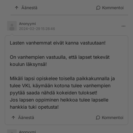
Äänestä
Kommentoi
Anonyymi
2024-02-29 15:28:46
Lasten vanhemmat eivät kanna vastuutaan!
On vanhempien vastuulla, että lapset tekevät
koulun läksynsä!
Mikäli lapsi opiskelee toisella paikkakunnalla ja
tulee VKL käymään kotona tulee vanhempien
pyytää saada nähdä kokeiden tulokset!
Jos lapsen oppiminen heikkoa tulee lapselle
hankkia tuki opetusta!
Äänestä
Kommentoi
Anonyymi