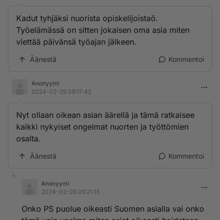
Kadut tyhjäksi nuorista opiskelijoistaö.
Työelämässä on sitten jokaisen oma asia miten
viettää päivänsä työajan jälkeen.
Äänestä
Kommentoi
Anonyymi
2024-02-29 09:17:42
Nyt ollaan oikean asian äärellä ja tämä ratkaisee
kaikki nykyiset ongelmat nuorten ja työttömien
osalta.
Äänestä
Kommentoi
Anonyymi
2024-02-29 09:21:15
Onko PS puolue oikeasti Suomen asialla vai onko