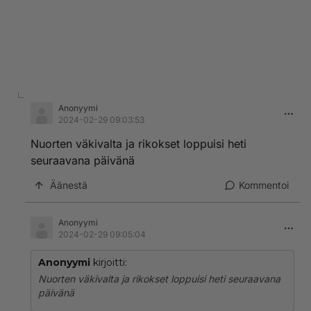
Anonyymi
2024-02-29 09:03:53
Nuorten väkivalta ja rikokset loppuisi heti
seuraavana päivänä
Äänestä
Kommentoi
Anonyymi
2024-02-29 09:05:04
Anonyymi
kirjoitti:
Nuorten väkivalta ja rikokset loppuisi heti seuraavana
päivänä