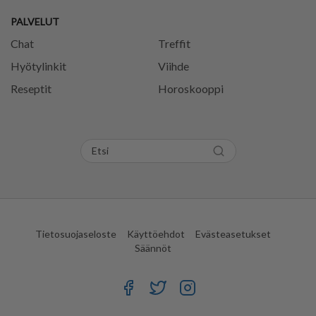
PALVELUT
Chat
Treffit
Hyötylinkit
Viihde
Reseptit
Horoskooppi
Tietosuojaseloste
Käyttöehdot
Evästeasetukset
Säännöt