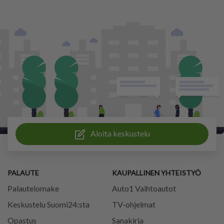
Aloita keskustelu
PALAUTE
KAUPALLINEN YHTEISTYÖ
Palautelomake
Auto1 Vaihtoautot
Keskustelu Suomi24:sta
TV-ohjelmat
Opastus
Sanakirja