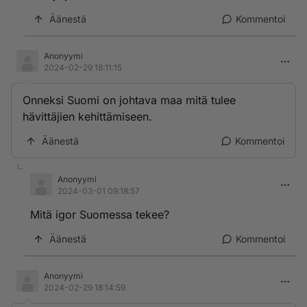
Äänestä
Kommentoi
Anonyymi
2024-02-29 18:11:15
Onneksi Suomi on johtava maa mitä tulee
hävittäjien kehittämiseen.
Äänestä
Kommentoi
Anonyymi
2024-03-01 09:18:57
Mitä igor Suomessa tekee?
Äänestä
Kommentoi
Anonyymi
2024-02-29 18:14:59