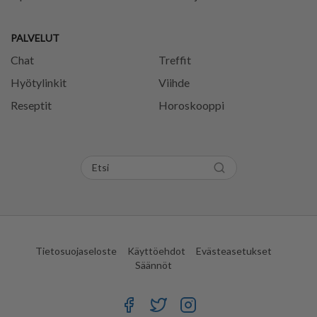
PALVELUT
Chat
Treffit
Hyötylinkit
Viihde
Reseptit
Horoskooppi
Tietosuojaseloste
Käyttöehdot
Evästeasetukset
Säännöt