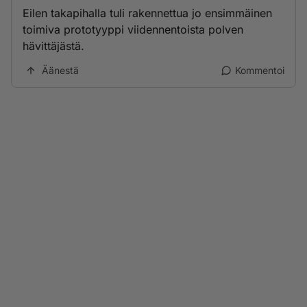
Eilen takapihalla tuli rakennettua jo ensimmäinen
toimiva prototyyppi viidennentoista polven
hävittäjästä.
Äänestä
Kommentoi