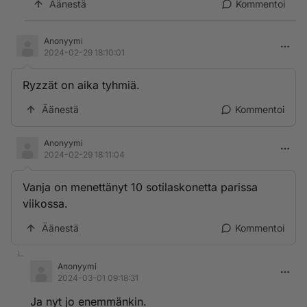
Äänestä
Kommentoi
Anonyymi
2024-02-29 18:10:01
Ryzzät on aika tyhmiä.
Äänestä
Kommentoi
Anonyymi
2024-02-29 18:11:04
Vanja on menettänyt 10 sotilaskonetta parissa
viikossa.
Äänestä
Kommentoi
Anonyymi
2024-03-01 09:18:31
Ja nyt jo enemmänkin.