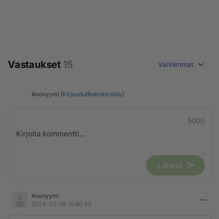
Vastaukset
15
Vanhimmat
Anonyymi (
Kirjaudu
/
Rekisteröidy
)
5000
Lähetä
Anonyymi
2024-02-29 15:40:45