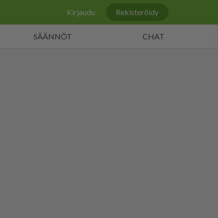
Kirjaudu
Rekisteröidy
SÄÄNNÖT
CHAT