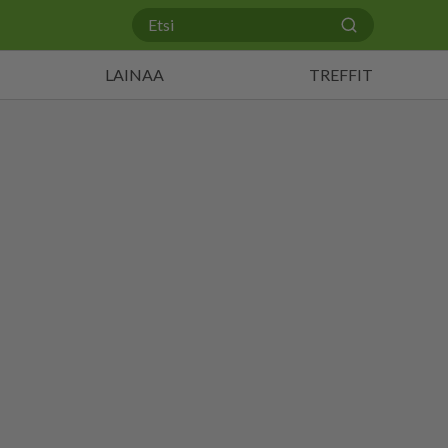
LAINAA
TREFFIT