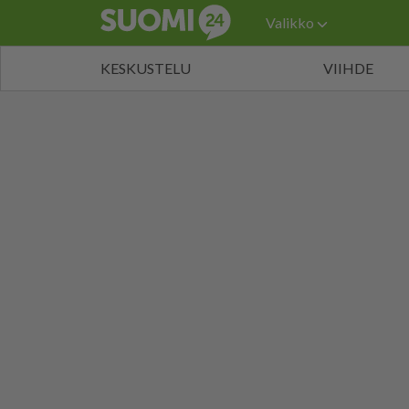
Valikko
KESKUSTELU
VIIHDE