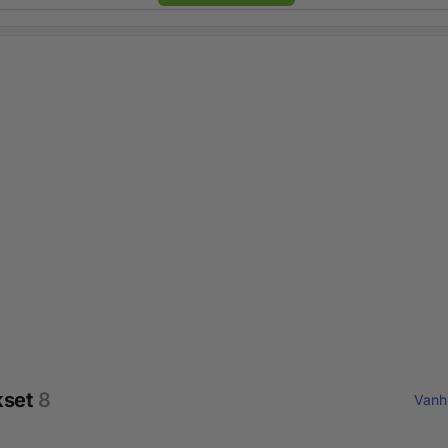
kset
8
Vanh