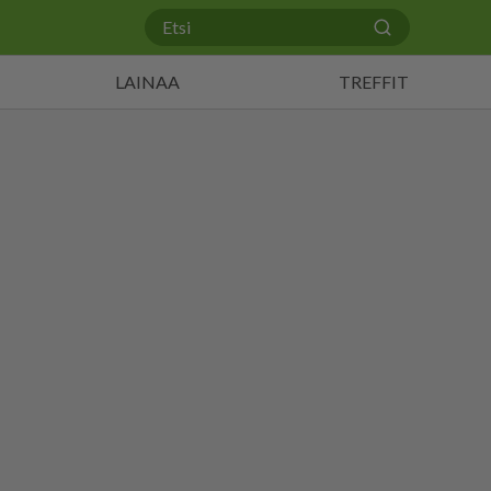
LAINAA
TREFFIT