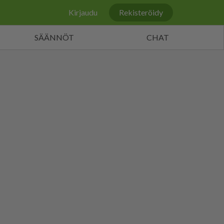
Kirjaudu
Rekisteröidy
SÄÄNNÖT
CHAT