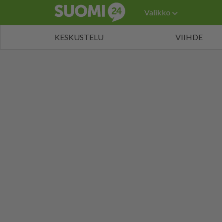
Valikko
KESKUSTELU
VIIHDE