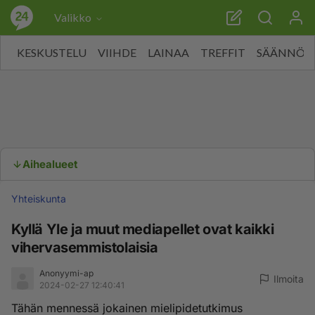
Valikko
KESKUSTELU
VIIHDE
LAINAA
TREFFIT
SÄÄNNÖT
Aihealueet
Yhteiskunta
Kyllä Yle ja muut mediapellet ovat kaikki
vihervasemmistolaisia
Anonyymi-ap
Ilmoita
2024-02-27 12:40:41
Tähän mennessä jokainen mielipidetutkimus