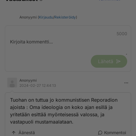
Anonyymi (
Kirjaudu
/
Rekisteröidy
)
5000
Lähetä
Anonyymi
2024-02-27 12:44:13
Tuohan on tuttua jo kommunistisen Reporadion
ajoista : Oma ideologia on koko ajan esillä ja
yritetään esittää myönteisessä valossa, ja
vastapuoli mustamaalataan.
Äänestä
Kommentoi