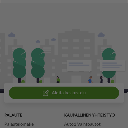
Aloita keskustelu
PALAUTE
KAUPALLINEN YHTEISTYÖ
Palautelomake
Auto1 Vaihtoautot