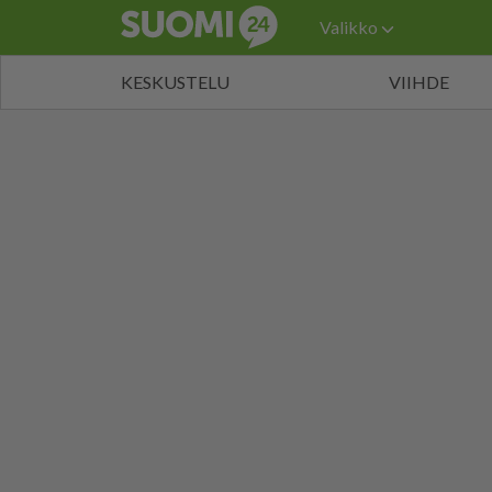
Valikko
KESKUSTELU
VIIHDE