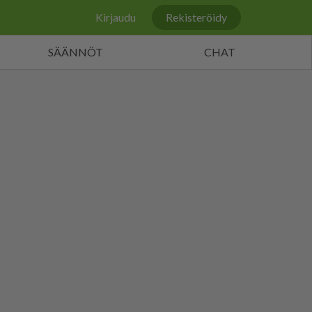
Kirjaudu
Rekisteröidy
SÄÄNNÖT
CHAT