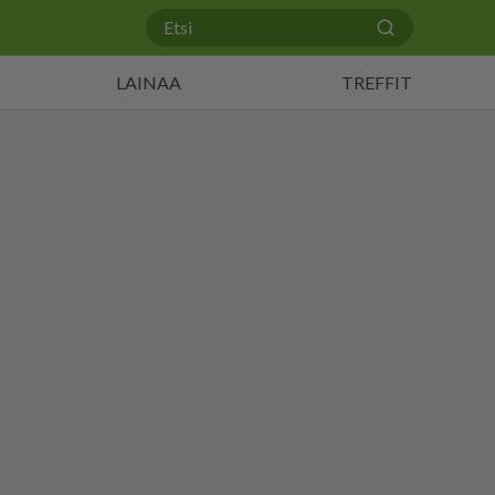
LAINAA
TREFFIT