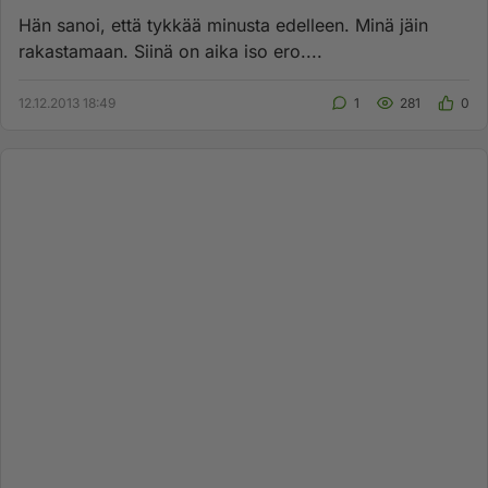
Hän sanoi, että tykkää minusta edelleen. Minä jäin
rakastamaan. Siinä on aika iso ero....
12.12.2013 18:49
1
281
0