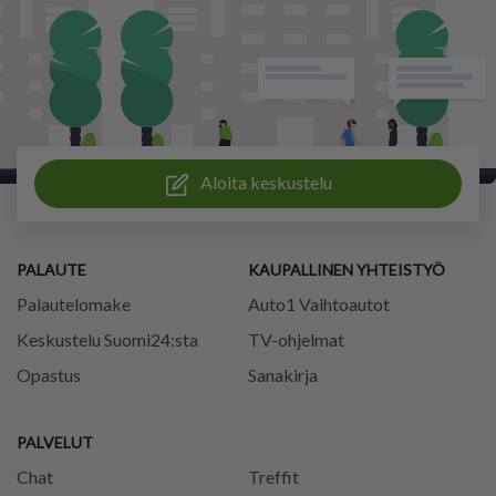
Aloita keskustelu
PALAUTE
KAUPALLINEN YHTEISTYÖ
Palautelomake
Auto1 Vaihtoautot
Keskustelu Suomi24:sta
TV-ohjelmat
Opastus
Sanakirja
PALVELUT
Chat
Treffit