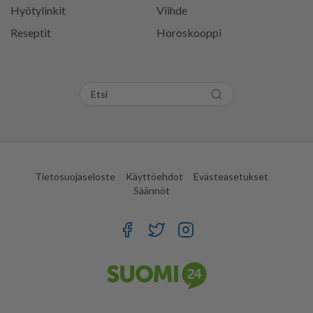
Hyötylinkit
Viihde
Reseptit
Horoskooppi
Tietosuojaseloste
Käyttöehdot
Evästeasetukset
Säännöt